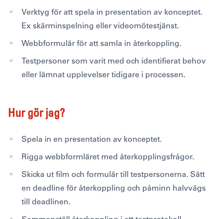
Verktyg för att spela in presentation av konceptet.
Ex skärminspelning eller videomötestjänst.
Webbformulär för att samla in återkoppling.
Testpersoner som varit med och identifierat behov
eller lämnat upplevelser tidigare i processen.
Hur gör jag?
Spela in en presentation av konceptet.
Rigga webbformläret med återkopplingsfrågor.
Skicka ut film och formulär till testpersonerna. Sätt
en deadline för återkoppling och påminn halvvägs
till deadlinen.
Sammanställ återkoppling i ett testprotokoll.