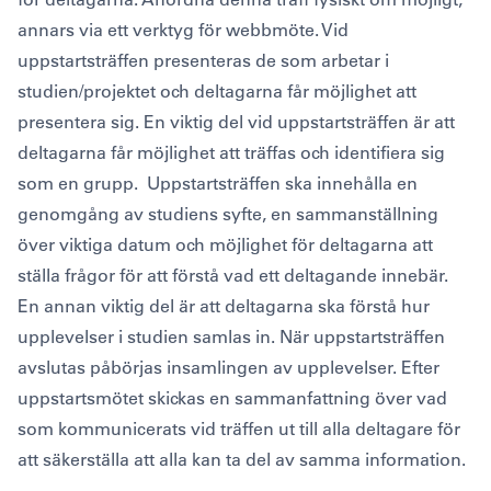
annars via ett verktyg för webbmöte. Vid
uppstartsträffen presenteras de som arbetar i
studien/projektet och deltagarna får möjlighet att
presentera sig. En viktig del vid uppstartsträffen är att
deltagarna får möjlighet att träffas och identifiera sig
som en grupp. Uppstartsträffen ska innehålla en
genomgång av studiens syfte, en sammanställning
över viktiga datum och möjlighet för deltagarna att
ställa frågor för att förstå vad ett deltagande innebär.
En annan viktig del är att deltagarna ska förstå hur
upplevelser i studien samlas in. När uppstartsträffen
avslutas påbörjas insamlingen av upplevelser. Efter
uppstartsmötet skickas en sammanfattning över vad
som kommunicerats vid träffen ut till alla deltagare för
att säkerställa att alla kan ta del av samma information.