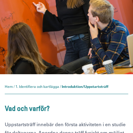
Hem
/
1. Identifiera och kartlägga
/
Introduktion/Uppstartsträff
Vad och varför?
Uppstartsträff innebär den första aktiviteten i en studie
för deltagarna. Anordna denna träff fysiskt om möjligt,