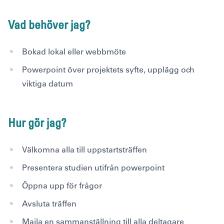
Vad behöver jag?
Bokad lokal eller webbmöte
Powerpoint över projektets syfte, upplägg och
viktiga datum
Hur gör jag?
Välkomna alla till uppstartsträffen
Presentera studien utifrån powerpoint
Öppna upp för frågor
Avsluta träffen
Maila en sammanställning till alla deltagare